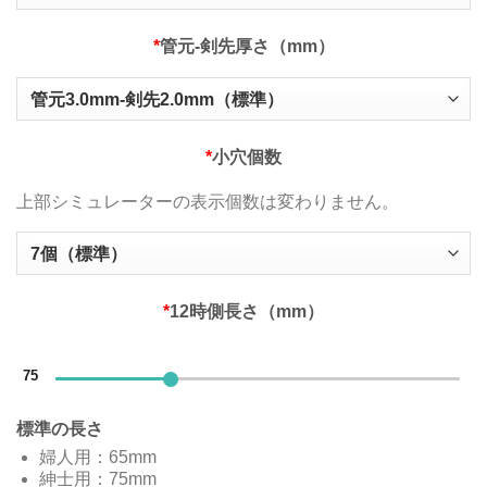
*
管元‐剣先厚さ（mm）
*
小穴個数
上部シミュレーターの表示個数は変わりません。
*
12時側長さ（mm）
75
標準の長さ
婦人用：65mm
紳士用：75mm