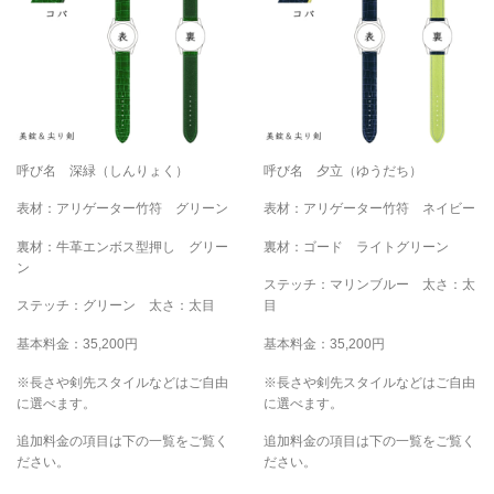
呼び名 深緑（しんりょく）
呼び名 夕立（ゆうだち）
表材：アリゲーター竹符 グリーン
表材：アリゲーター竹符 ネイビー
裏材：牛革エンボス型押し グリー
裏材：ゴード ライトグリーン
ン
ステッチ：マリンブルー 太さ：太
ステッチ：グリーン 太さ：太目
目
基本料金：35,200円
基本料金：35,200円
※長さや剣先スタイルなどはご自由
※長さや剣先スタイルなどはご自由
に選べます。
に選べます。
追加料金の項目は下の一覧をご覧く
追加料金の項目は下の一覧をご覧く
ださい。
ださい。