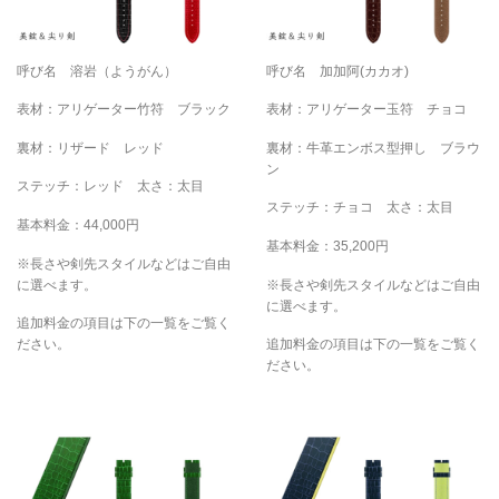
呼び名 溶岩（ようがん）
呼び名 加加阿(カカオ)
表材：アリゲーター竹符 ブラック
表材：アリゲーター玉符 チョコ
裏材：リザード レッド
裏材：牛革エンボス型押し ブラウ
ン
ステッチ：レッド 太さ：太目
ステッチ：チョコ 太さ：太目
基本料金：44,000円
基本料金：35,200円
※長さや剣先スタイルなどはご自由
に選べます。
※長さや剣先スタイルなどはご自由
に選べます。
追加料金の項目は下の一覧をご覧く
ださい。
追加料金の項目は下の一覧をご覧く
ださい。