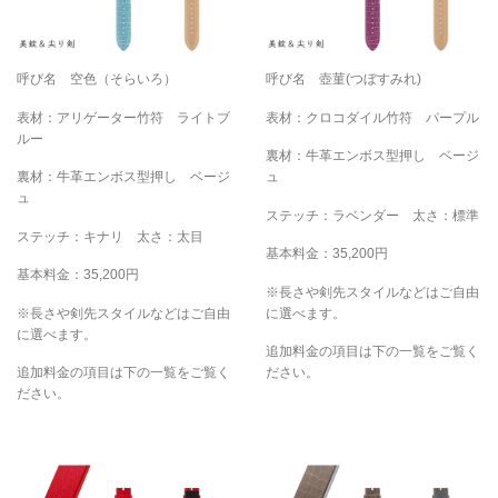
呼び名 空色（そらいろ）
呼び名 壺菫(つぼすみれ)
表材：アリゲーター竹符 ライトブ
表材：クロコダイル竹符 パープル
ルー
裏材：牛革エンボス型押し ベージ
裏材：牛革エンボス型押し ベージ
ュ
ュ
ステッチ：ラベンダー 太さ：標準
ステッチ：キナリ 太さ：太目
基本料金：35,200円
基本料金：35,200円
※長さや剣先スタイルなどはご自由
※長さや剣先スタイルなどはご自由
に選べます。
に選べます。
追加料金の項目は下の一覧をご覧く
追加料金の項目は下の一覧をご覧く
ださい。
ださい。