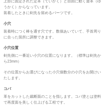
上部に固定された定革（ていかく）と自由に動く遊革（ゆ
うかく）からなっています。
装着したときに剣先を留めるパーツです。
小穴
装着時につく棒を通す穴です。数個あいていて、手首周り
に合った箇所に調整できます。
小穴位置
剣先側に一番近い小穴の位置になります。（標準は剣先か
ら23mm）
その位置からお選びになった小穴個数分の小穴をお開けい
たします。
コバ
革をカットした裁断面のことを指します。コバ塗とは塗料
で再度面を美しく仕上げる工程です。