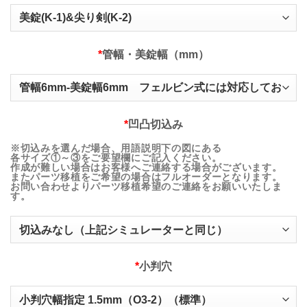
*
管幅・美錠幅（mm）
*
凹凸切込み
※切込みを選んだ場合、用語説明下の図にある
各サイズ①～③をご要望欄にご記入ください。
作成が難しい場合はお客様へご連絡する場合がございます。
またパーツ移植をご希望の場合はフルオーダーとなります。
お問い合わせよりパーツ移植希望のご連絡をお願いいたしま
す。
*
小判穴