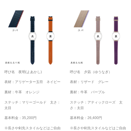
呼び名 夜明(よあかし)
呼び名 夕凪（ゆうなぎ）
表材：アリゲーター玉符 ネイビー
表材：リザード グレー
裏材：牛革 オレンジ
裏材：牛革 パープル
ステッチ：マリーゴールド 太さ：
ステッチ：アティックローズ 太
太目
さ：太目
基本料金：35,200円
基本料金：26,400円
※長さや剣先スタイルなどはご自由
※長さや剣先スタイルなどはご自由