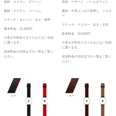
表材：カイマン グリーン
表材：リザード パールホワイト
裏材：テグラン ベージュ
裏材：牛革エンボス型押し イエロ
ー
ステッチ：オレンジ 太さ：標準
ステッチ：イエロー 太さ：太目
基本料金：31,900円
基本料金：26,400円
※長さや剣先スタイルなどはご自由
に選べます。
※長さや剣先スタイルなどはご自由
に選べます。
追加料金の項目は下の一覧をご覧く
ださい。
追加料金の項目は下の一覧をご覧く
ださい。