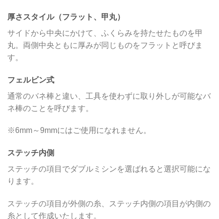
厚さスタイル（フラット、甲丸）
サイドから中央にかけて、ふくらみを持たせたものを甲
丸。両側中央ともに厚みが同じものをフラットと呼びま
す。
フェルビン式
通常のバネ棒と違い、工具を使わずに取り外しが可能なバ
ネ棒のことを呼びます。
※6mm～9mmにはご使用になれません。
ステッチ内側
ステッチの項目でダブルミシンを選ばれると選択可能にな
ります。
ステッチの項目が外側の糸、ステッチ内側の項目が内側の
糸として作成いたします。