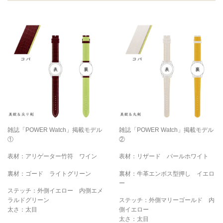
雑誌「POWER Watch」掲載モデル
雑誌「POWER Watch」掲載モデル
①
②
表材：アリゲーター竹符 ワイン
表材：リザード パールホワイト
裏材：ゴード ライトグリーン
裏材：牛革エンボス型押し イエロ
ー
ステッチ：外側イエロー 内側エメ
ラルドグリーン
ステッチ：外側マリーゴールド 内
太さ：太目
側イエロー
太さ：太目