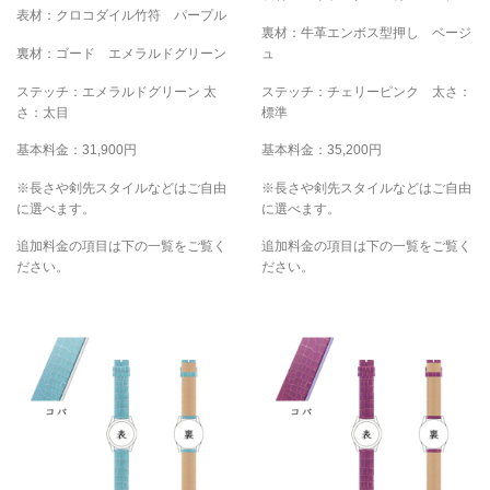
表材：クロコダイル竹符 パープル
裏材：牛革エンボス型押し ベージ
裏材：ゴード エメラルドグリーン
ュ
ステッチ：エメラルドグリーン 太
ステッチ：チェリーピンク 太さ：
さ：太目
標準
基本料金：31,900円
基本料金：35,200円
※長さや剣先スタイルなどはご自由
※長さや剣先スタイルなどはご自由
に選べます。
に選べます。
追加料金の項目は下の一覧をご覧く
追加料金の項目は下の一覧をご覧く
ださい。
ださい。