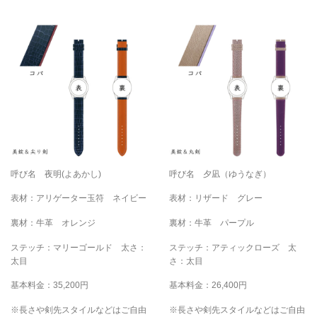
呼び名 夜明(よあかし)
呼び名 夕凪（ゆうなぎ）
表材：アリゲーター玉符 ネイビー
表材：リザード グレー
裏材：牛革 オレンジ
裏材：牛革 パープル
ステッチ：マリーゴールド 太さ：
ステッチ：アティックローズ 太
太目
さ：太目
基本料金：35,200円
基本料金：26,400円
※長さや剣先スタイルなどはご自由
※長さや剣先スタイルなどはご自由