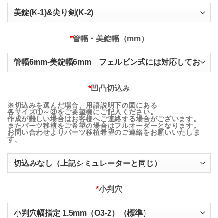
*
管幅・美錠幅（mm）
*
凹凸切込み
※切込みを選んだ場合、用語説明下の図にある
各サイズ①～③をご要望欄にご記入ください。
作成が難しい場合はお客様へご連絡する場合がございます。
またパーツ移植をご希望の場合はフルオーダーとなります。
お問い合わせよりパーツ移植希望のご連絡をお願いいたしま
す。
*
小判穴