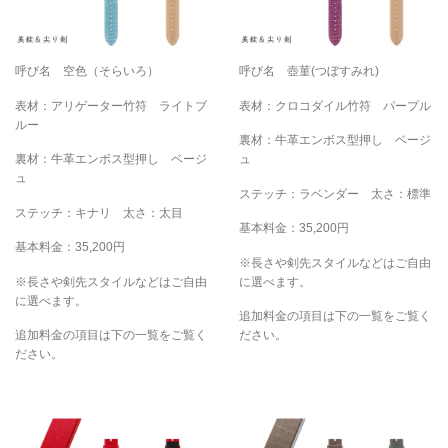
呼び名 空色（そらいろ）
呼び名 壺菫(つぼすみれ)
表材：アリゲーター竹符 ライトブ
表材：クロコダイル竹符 パープル
ルー
裏材：牛革エンボス型押し ベージ
裏材：牛革エンボス型押し ベージ
ュ
ュ
ステッチ：ラベンダー 太さ：標準
ステッチ：キナリ 太さ：太目
基本料金：35,200円
基本料金：35,200円
※長さや剣先スタイルなどはご自由
※長さや剣先スタイルなどはご自由
に選べます。
に選べます。
追加料金の項目は下の一覧をご覧く
追加料金の項目は下の一覧をご覧く
ださい。
ださい。