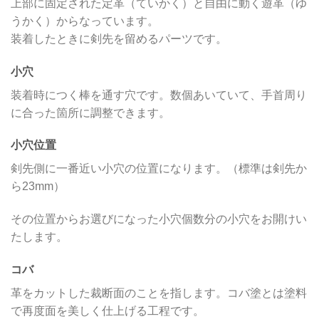
上部に固定された定革（ていかく）と自由に動く遊革（ゆ
うかく）からなっています。
装着したときに剣先を留めるパーツです。
小穴
装着時につく棒を通す穴です。数個あいていて、手首周り
に合った箇所に調整できます。
小穴位置
剣先側に一番近い小穴の位置になります。（標準は剣先か
ら23mm）
その位置からお選びになった小穴個数分の小穴をお開けい
たします。
コバ
革をカットした裁断面のことを指します。コバ塗とは塗料
で再度面を美しく仕上げる工程です。