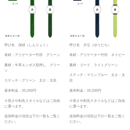
呼び名 深緑（しんりょく）
呼び名 夕立（ゆうだち）
表材：アリゲーター竹符 グリーン
表材：アリゲーター竹符 ネイビー
裏材：牛革エンボス型押し グリー
裏材：ゴード ライトグリーン
ン
ステッチ：マリンブルー 太さ：太
ステッチ：グリーン 太さ：太目
目
基本料金：35,200円
基本料金：35,200円
※長さや剣先スタイルなどはご自由
※長さや剣先スタイルなどはご自由
に選べます。
に選べます。
追加料金の項目は下の一覧をご覧く
追加料金の項目は下の一覧をご覧く
ださい。
ださい。