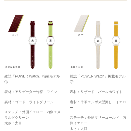
雑誌「POWER Watch」掲載モデル
雑誌「POWER Watch」掲載モデル
①
②
表材：アリゲーター竹符 ワイン
表材：リザード パールホワイト
裏材：ゴード ライトグリーン
裏材：牛革エンボス型押し イエロ
ー
ステッチ：外側イエロー 内側エメ
ラルドグリーン
ステッチ：外側マリーゴールド 内
太さ：太目
側イエロー
太さ：太目