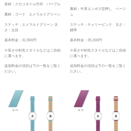
表材：クロコダイル竹符 パープル
裏材：牛革エンボス型押し ベージ
裏材：ゴード エメラルドグリーン
ュ
ステッチ：エメラルドグリーン 太
ステッチ：チェリーピンク 太さ：
さ：太目
標準
基本料金：31,900円
基本料金：35,200円
※長さや剣先スタイルなどはご自由
※長さや剣先スタイルなどはご自由
に選べます。
に選べます。
追加料金の項目は下の一覧をご覧く
追加料金の項目は下の一覧をご覧く
ださい。
ださい。