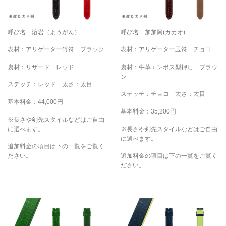
呼び名 溶岩（ようがん）
呼び名 加加阿(カカオ)
表材：アリゲーター竹符 ブラック
表材：アリゲーター玉符 チョコ
裏材：リザード レッド
裏材：牛革エンボス型押し ブラウ
ン
ステッチ：レッド 太さ：太目
ステッチ：チョコ 太さ：太目
基本料金：44,000円
基本料金：35,200円
※長さや剣先スタイルなどはご自由
に選べます。
※長さや剣先スタイルなどはご自由
に選べます。
追加料金の項目は下の一覧をご覧く
ださい。
追加料金の項目は下の一覧をご覧く
ださい。