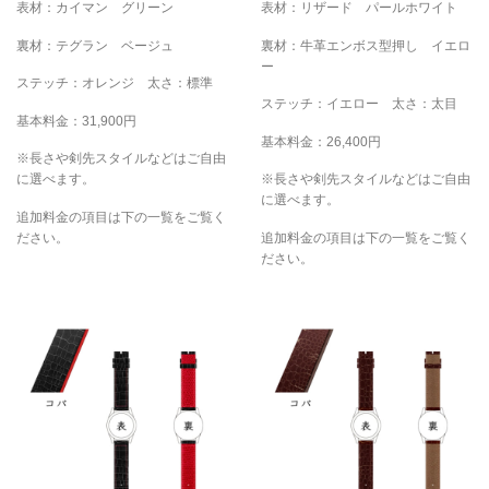
表材：カイマン グリーン
表材：リザード パールホワイト
裏材：テグラン ベージュ
裏材：牛革エンボス型押し イエロ
ー
ステッチ：オレンジ 太さ：標準
ステッチ：イエロー 太さ：太目
基本料金：31,900円
基本料金：26,400円
※長さや剣先スタイルなどはご自由
に選べます。
※長さや剣先スタイルなどはご自由
に選べます。
追加料金の項目は下の一覧をご覧く
ださい。
追加料金の項目は下の一覧をご覧く
ださい。