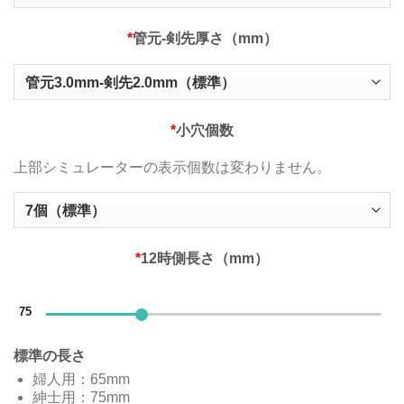
*
管元‐剣先厚さ（mm）
*
小穴個数
上部シミュレーターの表示個数は変わりません。
*
12時側長さ（mm）
75
標準の長さ
婦人用：65mm
紳士用：75mm