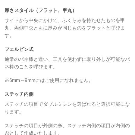
厚さスタイル（フラット、甲丸）
サイドから中央にかけて、ふくらみを持たせたものを甲
丸。両側中央ともに厚みが同じものをフラットと呼びま
す。
フェルビン式
通常のバネ棒と違い、工具を使わずに取り外しが可能なバ
ネ棒のことを呼びます。
※6mm～9mmにはご使用になれません。
ステッチ内側
ステッチの項目でダブルミシンを選ばれると選択可能にな
ります。
ステッチの項目が外側の糸、ステッチ内側の項目が内側の
糸として作成いたします。